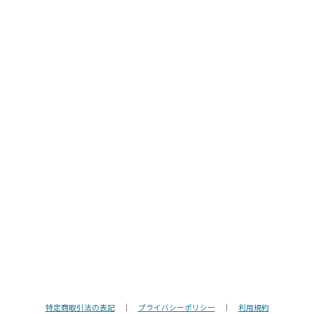
特定商取引法の表記
｜
プライバシーポリシー
｜
利用規約