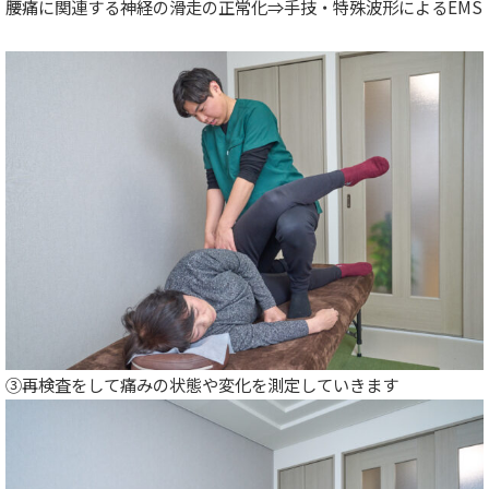
腰痛に関連する神経の滑走の正常化⇒手技・特殊波形によるEMS
③再検査をして痛みの状態や変化を測定していきます