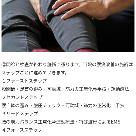
②問診と検査が終わり施術に移ります。当院の腰痛改善の施術は
ステップごとに進めていきます。
１ファーストステップ
股関節・足首の歪み・可動域・筋力の正常化⇒手技・運動療法
２セカンドステップ
腰自体の歪み・腹圧チェック・可動域・筋力の正常化⇒手技
３サードステップ
腰の筋力バランス正常化⇒運動療法・特殊波形によるEMS
４フォースステップ