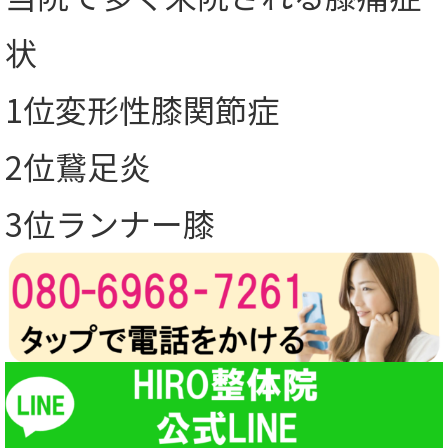
状
1位変形性膝関節症
2位鵞足炎
3位ランナー膝